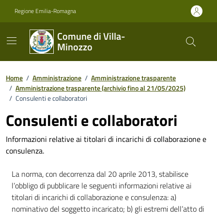
Vai ai contenuti
Vai al footer
Regione Emilia-Romagna
Comune di Villa-
Minozzo
Home
/
Amministrazione
/
Amministrazione trasparente
/
Amministrazione trasparente (archivio fino al 21/05/2025)
/
Consulenti e collaboratori
Consulenti e collaboratori
Informazioni relative ai titolari di incarichi di collaborazione e
consulenza.
La norma, con decorrenza dal 20 aprile 2013, stabilisce
l’obbligo di pubblicare le seguenti informazioni relative ai
titolari di incarichi di collaborazione e consulenza: a)
nominativo del soggetto incaricato; b) gli estremi dell’atto di