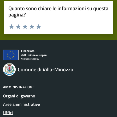
Quanto sono chiare le informazioni su questa
pagina?
Valuta 1 stelle su 5
Valuta 2 stelle su 5
Valuta 3 stelle su 5
Valuta 4 stelle su 5
Valuta 5 stelle su 5
Comune di Villa-Minozzo
AMMINISTRAZIONE
Organi di governo
Aree amministrative
Uffici