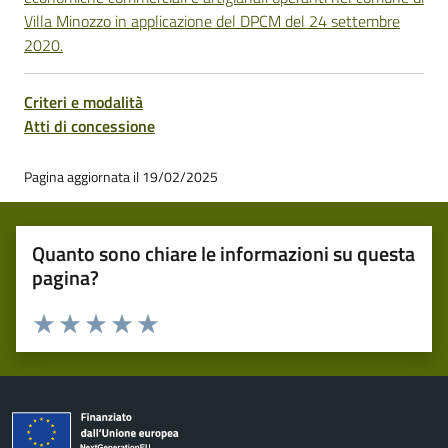
Villa Minozzo in applicazione del DPCM del 24 settembre
2020.
Criteri e modalità
Atti di concessione
Pagina aggiornata il 19/02/2025
Quanto sono chiare le informazioni su questa
pagina?
Valuta 1 stelle su 5
Valuta 2 stelle su 5
Valuta 3 stelle su 5
Valuta 4 stelle su 5
Valuta 5 stelle su 5