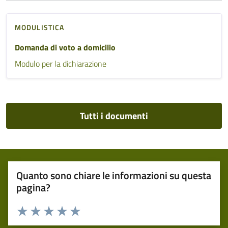
MODULISTICA
Domanda di voto a domicilio
Modulo per la dichiarazione
Tutti i documenti
Quanto sono chiare le informazioni su questa
pagina?
Valuta 1 stelle su 5
Valuta 2 stelle su 5
Valuta 3 stelle su 5
Valuta 4 stelle su 5
Valuta 5 stelle su 5