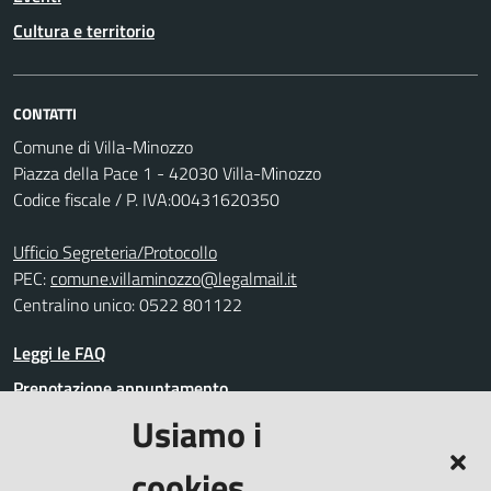
Cultura e territorio
CONTATTI
Comune di Villa-Minozzo
Piazza della Pace 1 - 42030 Villa-Minozzo
Codice fiscale / P. IVA:00431620350
Ufficio Segreteria/Protocollo
PEC:
comune.villaminozzo@legalmail.it
Centralino unico: 0522 801122
Leggi le FAQ
Prenotazione appuntamento
Usiamo i
Segnalazione disservizio
Richiesta assistenza
cookies