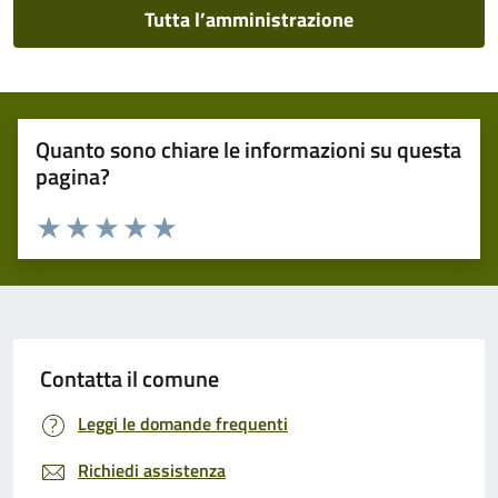
Tutta l’amministrazione
Quanto sono chiare le informazioni su questa
pagina?
Valuta 1 stelle su 5
Valuta 2 stelle su 5
Valuta 3 stelle su 5
Valuta 4 stelle su 5
Valuta 5 stelle su 5
Contatta il comune
Leggi le domande frequenti
Richiedi assistenza