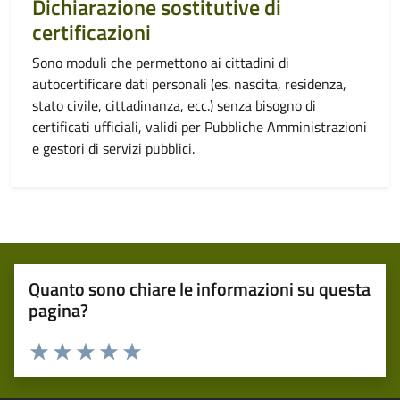
Dichiarazione sostitutive di
certificazioni
Sono moduli che permettono ai cittadini di
autocertificare dati personali (es. nascita, residenza,
stato civile, cittadinanza, ecc.) senza bisogno di
certificati ufficiali, validi per Pubbliche Amministrazioni
e gestori di servizi pubblici.
Quanto sono chiare le informazioni su questa
pagina?
Valuta 1 stelle su 5
Valuta 2 stelle su 5
Valuta 3 stelle su 5
Valuta 4 stelle su 5
Valuta 5 stelle su 5