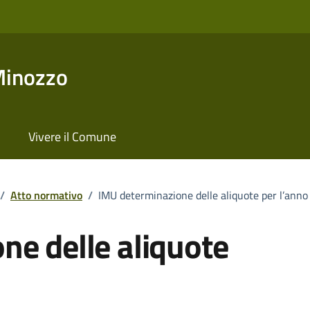
Minozzo
Vivere il Comune
/
Atto normativo
/
IMU determinazione delle aliquote per l’ann
ne delle aliquote