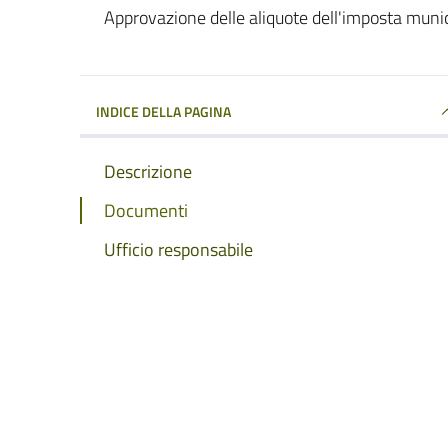
Dettagli del documento
Approvazione delle aliquote dell'imposta muni
INDICE DELLA PAGINA
Descrizione
Documenti
Ufficio responsabile