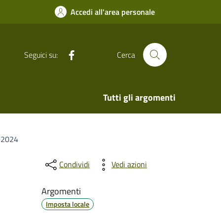
Accedi all'area personale
Facebook
Seguici su:
Cerca
Tutti gli argomenti
o 2024
Condividi
Vedi azioni
Argomenti
Imposta locale