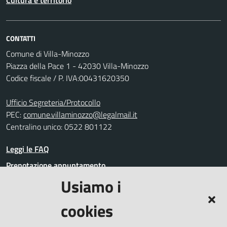
Cultura e territorio
CONTATTI
Comune di Villa-Minozzo
Piazza della Pace 1 - 42030 Villa-Minozzo
Codice fiscale / P. IVA:00431620350
Ufficio Segreteria/Protocollo
PEC:
comune.villaminozzo@legalmail.it
Centralino unico: 0522 801122
Leggi le FAQ
Prenotazione appuntamento
Usiamo i
Segnalazione disservizio
Richiesta assistenza
cookies
Amministrazione trasparente