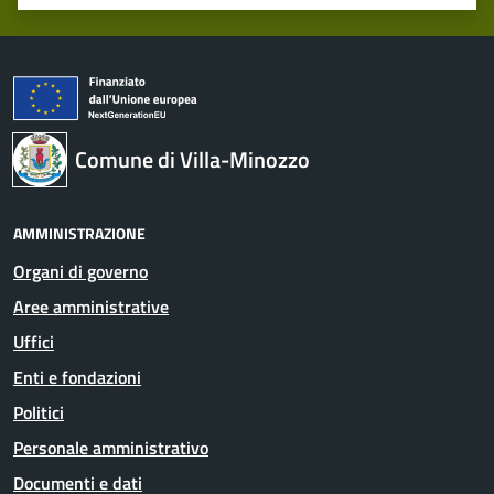
Valuta 1 stelle su 5
Valuta 2 stelle su 5
Valuta 3 stelle su 5
Valuta 4 stelle su 5
Valuta 5 stelle su 5
Comune di Villa-Minozzo
AMMINISTRAZIONE
Organi di governo
Aree amministrative
Uffici
Enti e fondazioni
Politici
Personale amministrativo
Documenti e dati