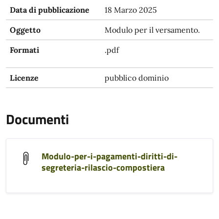
Data di pubblicazione
18 Marzo 2025
Oggetto
Modulo per il versamento.
Formati
.pdf
Licenze
pubblico dominio
Documenti
Modulo-per-i-pagamenti-diritti-di-
segreteria-rilascio-compostiera