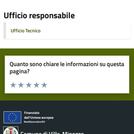
Ufficio responsabile
Ufficio Tecnico
Quanto sono chiare le informazioni su questa
pagina?
Valuta 1 stelle su 5
Valuta 2 stelle su 5
Valuta 3 stelle su 5
Valuta 4 stelle su 5
Valuta 5 stelle su 5
Comune di Villa-Minozzo