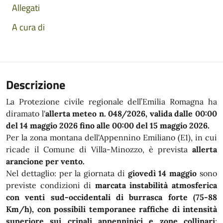
Allegati
A cura di
Descrizione
La Protezione civile regionale dell’Emilia Romagna ha
diramato l'
allerta meteo n. 048/2026, valida dalle 00:00
del 14 maggio 2026 fino alle 00:00 del 15 maggio 2026.
Per la zona montana dell'Appennino Emiliano (E1), in cui
ricade il Comune di Villa-Minozzo, è prevista
allerta
arancione per vento.
Nel dettaglio: per la giornata di
giovedì 14 maggio
sono
previste condizioni di
marcata instabilità atmosferica
con venti sud-occidentali di burrasca forte (75-88
Km/h), con possibili temporanee raffiche di intensità
superiore sui crinali appenninici e zone collinari
;