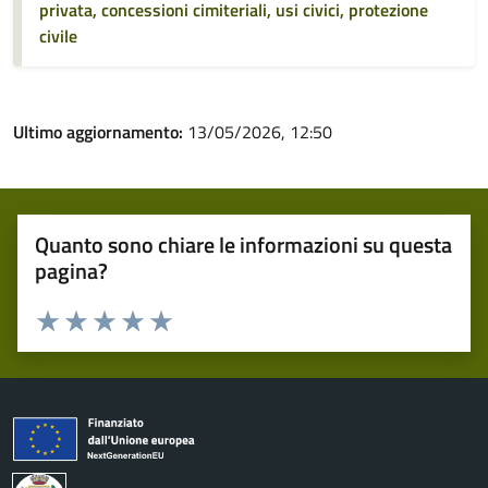
privata, concessioni cimiteriali, usi civici, protezione
civile
Ultimo aggiornamento:
13/05/2026, 12:50
Quanto sono chiare le informazioni su questa
pagina?
Valuta 1 stelle su 5
Valuta 2 stelle su 5
Valuta 3 stelle su 5
Valuta 4 stelle su 5
Valuta 5 stelle su 5