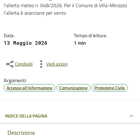
Dettagli della notizia
l'allerta meteo n. 048/2026. Per il Comune di Villa-Minozzo
l'allerta è arancione per vento
Data:
Tempo di lettura:
1 min
13 Maggio 2026
Condividi
Vedi azioni
Argomenti
Accesso all'informazione
Comunicazione
Protezione Civile
INDICE DELLA PAGINA
Descrizione