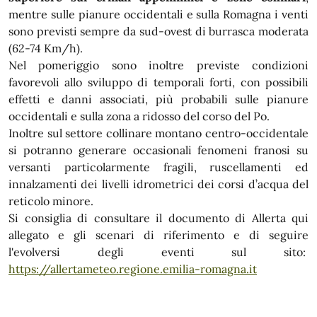
mentre sulle pianure occidentali e sulla Romagna i venti
sono previsti sempre da sud-ovest di burrasca moderata
(62-74 Km/h).
Nel pomeriggio sono inoltre previste condizioni
favorevoli allo sviluppo di temporali forti, con possibili
effetti e danni associati, più probabili sulle pianure
occidentali e sulla zona a ridosso del corso del Po.
Inoltre sul settore collinare montano centro-occidentale
si potranno generare occasionali fenomeni franosi su
versanti particolarmente fragili, ruscellamenti ed
innalzamenti dei livelli idrometrici dei corsi d’acqua del
reticolo minore.
Si consiglia di consultare il documento di Allerta qui
allegato e gli scenari di riferimento e di seguire
l'evolversi degli eventi sul sito:
https://allertameteo.regione.emilia-romagna.it