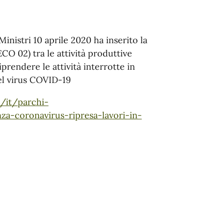
inistri 10 aprile 2020 ha inserito la
TECO 02) tra le attività produttive
iprendere le attività interrotte in
el virus COVID-19
t/it/parchi-
a-coronavirus-ripresa-lavori-in-