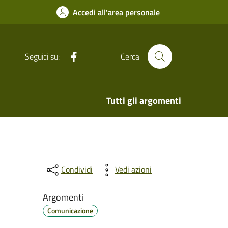
Accedi all'area personale
Facebook
Seguici su:
Cerca
Tutti gli argomenti
Condividi
Vedi azioni
Argomenti
Comunicazione