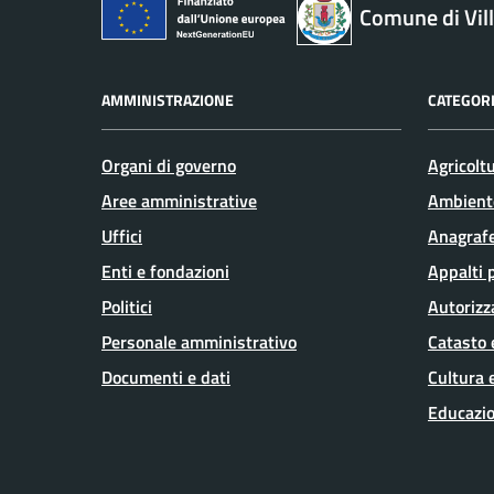
Comune di Vil
AMMINISTRAZIONE
CATEGORI
Organi di governo
Agricolt
Aree amministrative
Ambient
Uffici
Anagrafe
Enti e fondazioni
Appalti 
Politici
Autorizz
Personale amministrativo
Catasto 
Documenti e dati
Cultura 
Educazio