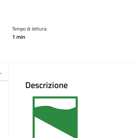
a
Tempo di lettura:
1 min
Descrizione