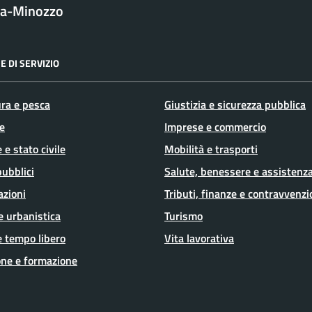
la-Minozzo
E DI SERVIZIO
ura e pesca
Giustizia e sicurezza pubblica
e
Imprese e commercio
 e stato civile
Mobilità e trasporti
pubblici
Salute, benessere e assistenz
azioni
Tributi, finanze e contravvenzi
e urbanistica
Turismo
e tempo libero
Vita lavorativa
ne e formazione