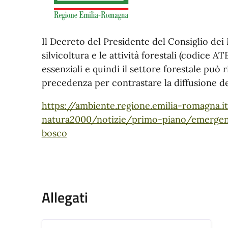
Il Decreto del Presidente del Consiglio dei M
silvicoltura e le attività forestali (codice A
essenziali e quindi il settore forestale può r
precedenza per contrastare la diffusione d
https://ambiente.regione.emilia-romagna.i
natura2000/notizie/primo-piano/emergenz
bosco
Allegati