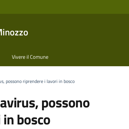
Minozzo
Vivere il Comune
, possono riprendere i lavori in bosco
avirus, possono
i in bosco