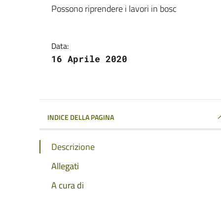
Dettagli della notizi
Possono riprendere i lavori in bosc
Data:
16 Aprile 2020
INDICE DELLA PAGINA
Descrizione
Allegati
A cura di