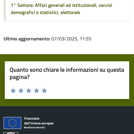
1° Settore: Affari generali ed istituzionali, servizi
demografici e statistici, elettorale
Ultimo aggiornamento:
07/03/2025, 11:55
Quanto sono chiare le informazioni su questa
pagina?
Valuta 1 stelle su 5
Valuta 2 stelle su 5
Valuta 3 stelle su 5
Valuta 4 stelle su 5
Valuta 5 stelle su 5