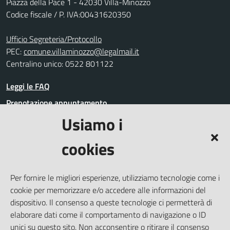
Piazza della Pace 1 - 42030 Villa-Minozzo
Codice fiscale / P. IVA:00431620350
Ufficio Segreteria/Protocollo
PEC:
comune.villaminozzo@legalmail.it
Centralino unico: 0522 801122
Leggi le FAQ
Prenotazione appuntamento
Usiamo i
Segnalazione disservizio
Richiesta assistenza
cookies
Amministrazione trasparente
Informativa privacy
Per fornire le migliori esperienze, utilizziamo tecnologie come i
Whistleblowing
cookie per memorizzare e/o accedere alle informazioni del
Dichiarazione di accessibilità
dispositivo. Il consenso a queste tecnologie ci permetterà di
elaborare dati come il comportamento di navigazione o ID
Note legali
unici su questo sito. Non acconsentire o ritirare il consenso