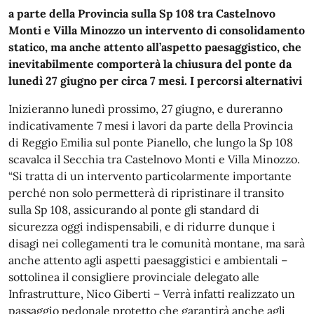
a parte della Provincia sulla Sp 108 tra Castelnovo
Monti e Villa Minozzo un intervento di consolidamento
statico, ma anche attento all’aspetto paesaggistico, che
inevitabilmente comporterà la chiusura del ponte da
lunedì 27 giugno per circa 7 mesi. I percorsi alternativi
Inizieranno lunedì prossimo, 27 giugno, e dureranno
indicativamente 7 mesi i lavori da parte della Provincia
di Reggio Emilia sul ponte Pianello, che lungo la Sp 108
scavalca il Secchia tra Castelnovo Monti e Villa Minozzo.
“Si tratta di un intervento particolarmente importante
perché non solo permetterà di ripristinare il transito
sulla Sp 108, assicurando al ponte gli standard di
sicurezza oggi indispensabili, e di ridurre dunque i
disagi nei collegamenti tra le comunità montane, ma sarà
anche attento agli aspetti paesaggistici e ambientali –
sottolinea il consigliere provinciale delegato alle
Infrastrutture, Nico Giberti – Verrà infatti realizzato un
passaggio pedonale protetto che garantirà anche agli