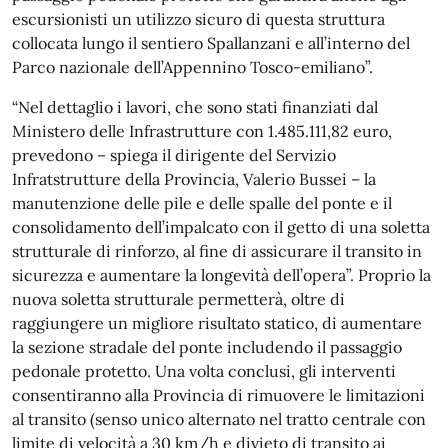
escursionisti un utilizzo sicuro di questa struttura
collocata lungo il sentiero Spallanzani e all’interno del
Parco nazionale dell’Appennino Tosco-emiliano”.
“Nel dettaglio i lavori, che sono stati finanziati dal
Ministero delle Infrastrutture con 1.485.111,82 euro,
prevedono – spiega il dirigente del Servizio
Infratstrutture della Provincia, Valerio Bussei – la
manutenzione delle pile e delle spalle del ponte e il
consolidamento dell’impalcato con il getto di una soletta
strutturale di rinforzo, al fine di assicurare il transito in
sicurezza e aumentare la longevità dell’opera”. Proprio la
nuova soletta strutturale permetterà, oltre di
raggiungere un migliore risultato statico, di aumentare
la sezione stradale del ponte includendo il passaggio
pedonale protetto. Una volta conclusi, gli interventi
consentiranno alla Provincia di rimuovere le limitazioni
al transito (senso unico alternato nel tratto centrale con
limite di velocità a 30 km/h e divieto di transito ai