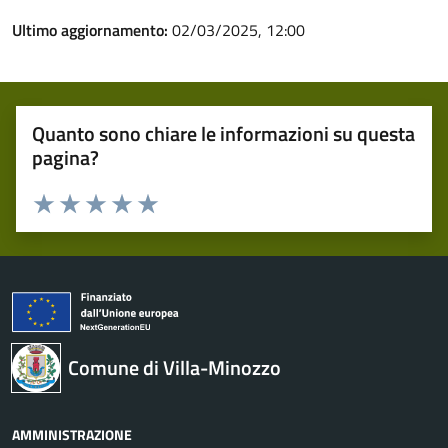
Ultimo aggiornamento:
02/03/2025, 12:00
Quanto sono chiare le informazioni su questa
pagina?
Valuta 1 stelle su 5
Valuta 2 stelle su 5
Valuta 3 stelle su 5
Valuta 4 stelle su 5
Valuta 5 stelle su 5
Comune di Villa-Minozzo
AMMINISTRAZIONE