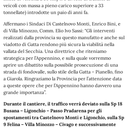
veicoli con massa a pieno carico superiore a 33
tonnellate) introdotte un paio di anni fa.
Affermano i Sindaci Di Castelnovo Monti, Enrico Bini, e
di Villa Minozzo, Comm. Elio Ivo Sassi: “Gli interventi
realizzati dalla provincia su questo manufatto e anche sul
viadotto di Gatta rendono più sicura la viabilità nella
vallata del Secchia. Una direttrice che riteniamo
strategica per l’Appennino, e sulla quale vorremmo
aprire un dibattito sulla possibile prosecuzione di una
strada di fondovalle, sullo stile della Gatta – Pianello, fino
a Giarola. Ringraziamo la Provincia per l’attenzione data
a queste opere che per l’Appennino hanno davvero una
grande importanza”.
Durante il cantiere, il traffico verrà deviato sulla Sp 18
Busana – Ligonchio – Passo Pradarena per gli
spostamenti tra Castelnovo Monti e Ligonchio, sulla Sp
9 Felina – Villa Minozzo – Civago e successivamente