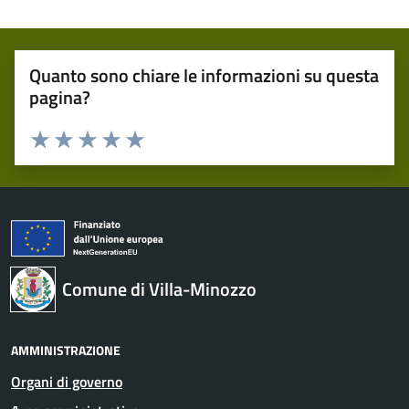
Quanto sono chiare le informazioni su questa
pagina?
Valuta 1 stelle su 5
Valuta 2 stelle su 5
Valuta 3 stelle su 5
Valuta 4 stelle su 5
Valuta 5 stelle su 5
Comune di Villa-Minozzo
AMMINISTRAZIONE
Organi di governo