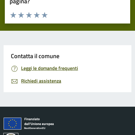
pagina?
Valuta 1 stelle su 5
Valuta 2 stelle su 5
Valuta 3 stelle su 5
Valuta 4 stelle su 5
Valuta 5 stelle su 5
Contatta il comune
Leggi le domande frequenti
Richiedi assistenza