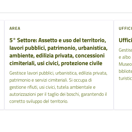
AREA
UFFIC
5° Settore: Assetto e uso del territorio,
Uffic
lavori pubblici, patrimonio, urbanistica,
Gestisc
ambiente, edilizia privata, concessioni
e albo
cimiteriali, usi civici, protezione civile
Museo 
bibliot
Gestisce lavori pubblici, urbanistica, edilizia privata,
turisti
patrimonio e servizi cimiteriali. Si occupa di
gestione rifiuti, usi civici, tutela ambientale e
autorizzazioni per il taglio dei boschi, garantendo il
corretto sviluppo del territorio.