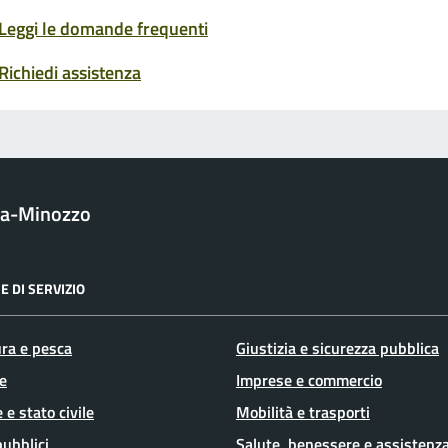
Leggi le domande frequenti
Richiedi assistenza
la-Minozzo
E DI SERVIZIO
ura e pesca
Giustizia e sicurezza pubblica
e
Imprese e commercio
 e stato civile
Mobilità e trasporti
pubblici
Salute, benessere e assistenz