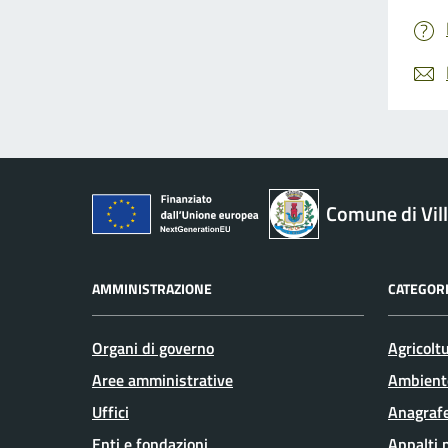
Comune di Vil
AMMINISTRAZIONE
CATEGORI
Organi di governo
Agricolt
Aree amministrative
Ambient
Uffici
Anagrafe
Enti e fondazioni
Appalti 