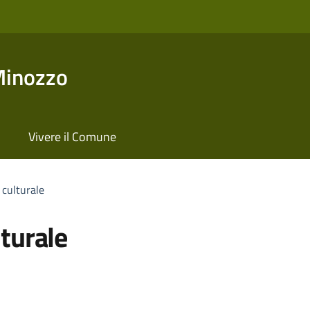
Minozzo
Vivere il Comune
 culturale
turale
'argomento