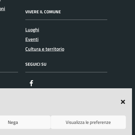
oni
VIVERE IL COMUNE
Luoghi
Eventi
Cultura e territorio
SEGUICI SU
Facebook
Nega
Visualizza le preferenze