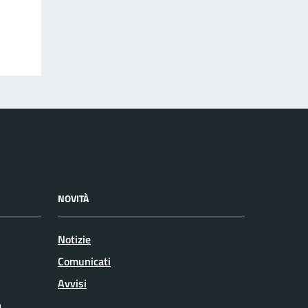
NOVITÀ
Notizie
Comunicati
Avvisi
a