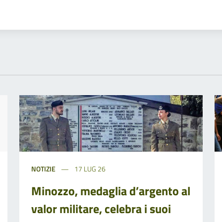
NOTIZIE
17 LUG 26
Minozzo, medaglia d’argento al
valor militare, celebra i suoi