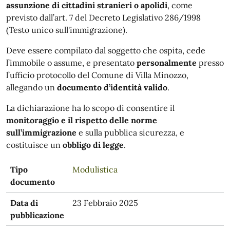
assunzione di cittadini stranieri o apolidi
, come
previsto dall’art. 7 del Decreto Legislativo 286/1998
(Testo unico sull'immigrazione).
Deve essere compilato dal soggetto che ospita, cede
l’immobile o assume, e presentato
personalmente
presso
l’ufficio protocollo del Comune di Villa Minozzo,
allegando un
documento d’identità valido
.
La dichiarazione ha lo scopo di consentire il
monitoraggio e il rispetto delle norme
sull’immigrazione
e sulla pubblica sicurezza, e
costituisce un
obbligo di legge
.
Tipo
Modulistica
documento
Data di
23 Febbraio 2025
pubblicazione