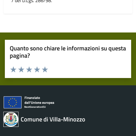
7 del D.Lgs. 286/98.
Quanto sono chiare le informazioni su questa
pagina?
Valuta 1 stelle su 5
Valuta 2 stelle su 5
Valuta 3 stelle su 5
Valuta 4 stelle su 5
Valuta 5 stelle su 5
Comune di Villa-Minozzo