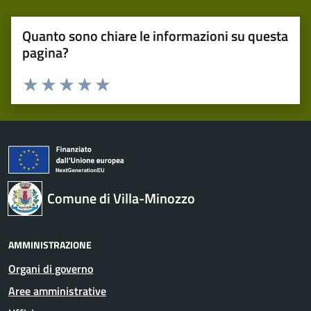
Quanto sono chiare le informazioni su questa
pagina?
Valuta 1 stelle su 5
Valuta 2 stelle su 5
Valuta 3 stelle su 5
Valuta 4 stelle su 5
Valuta 5 stelle su 5
Comune di Villa-Minozzo
AMMINISTRAZIONE
Organi di governo
Aree amministrative