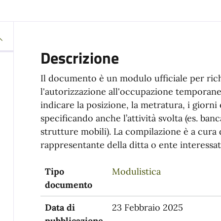
Descrizione
Il documento è un modulo ufficiale per ric
l'autorizzazione all'occupazione temporanea
indicare la posizione, la metratura, i giorni 
specificando anche l’attività svolta (es. ban
strutture mobili). La compilazione è a cura 
rappresentante della ditta o ente interessat
Tipo
Modulistica
documento
Data di
23 Febbraio 2025
pubblicazione