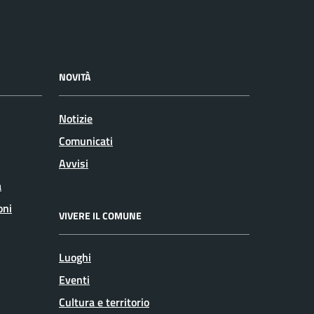
NOVITÀ
Notizie
Comunicati
Avvisi
a
oni
VIVERE IL COMUNE
Luoghi
Eventi
Cultura e territorio