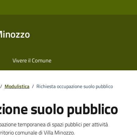
Minozzo
Vivere il Comune
/
Modulistica
/
Richiesta occupazione suolo pubblico
zione suolo pubblico
pazione temporanea di spazi pubblici per attività
rritorio comunale di Villa Minozzo.