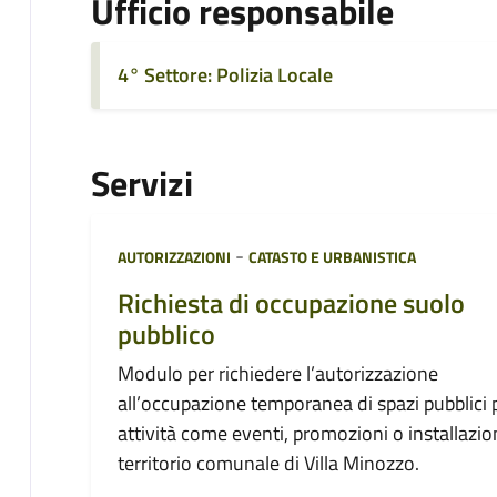
Ufficio responsabile
4° Settore: Polizia Locale
Servizi
Categoria:
-
AUTORIZZAZIONI
CATASTO E URBANISTICA
Richiesta di occupazione suolo
pubblico
Modulo per richiedere l’autorizzazione
all’occupazione temporanea di spazi pubblici 
attività come eventi, promozioni o installazion
territorio comunale di Villa Minozzo.