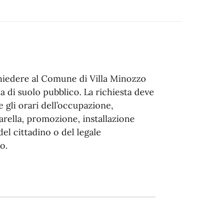
hiedere al Comune di Villa Minozzo
 di suolo pubblico. La richiesta deve
e gli orari dell’occupazione,
carella, promozione, installazione
del cittadino o del legale
o.