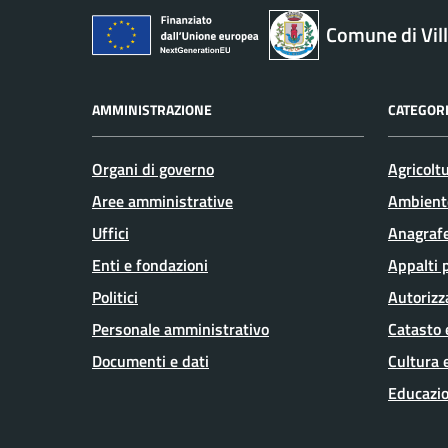
Comune di Vil
AMMINISTRAZIONE
CATEGORI
Organi di governo
Agricolt
Aree amministrative
Ambient
Uffici
Anagrafe
Enti e fondazioni
Appalti 
Politici
Autorizz
Personale amministrativo
Catasto 
Documenti e dati
Cultura 
Educazio