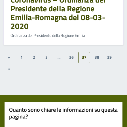
Presidente della Regione
Emilia-Romagna del 08-03-
2020
Ordinanza del Presidente della Regione Emilia
«
1
2
3
…
36
37
38
39
»
Quanto sono chiare le informazioni su questa
pagina?