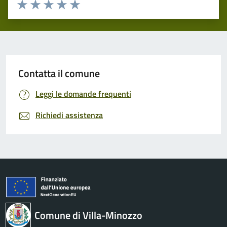
Valuta 1 stelle su 5
Valuta 2 stelle su 5
Valuta 3 stelle su 5
Valuta 4 stelle su 5
Valuta 5 stelle su 5
Contatta il comune
Leggi le domande frequenti
Richiedi assistenza
Comune di Villa-Minozzo