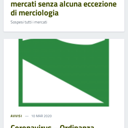
mercati senza alcuna eccezione
di merciologia
Sospesi tutti i mercati
AVVISI
10 MAR 2020
Coronavirus – Ordinanza