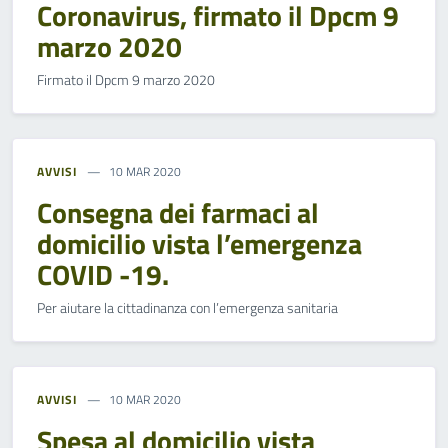
Coronavirus, firmato il Dpcm 9
marzo 2020
Firmato il Dpcm 9 marzo 2020
AVVISI
10 MAR 2020
Consegna dei farmaci al
domicilio vista l’emergenza
COVID -19.
Per aiutare la cittadinanza con l’emergenza sanitaria
AVVISI
10 MAR 2020
Spesa al domicilio vista