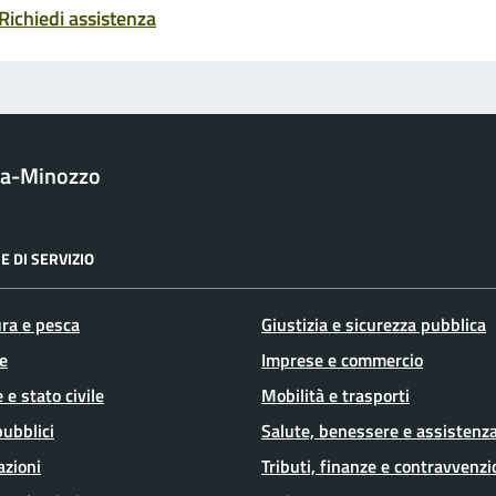
Richiedi assistenza
la-Minozzo
E DI SERVIZIO
ura e pesca
Giustizia e sicurezza pubblica
e
Imprese e commercio
 e stato civile
Mobilità e trasporti
pubblici
Salute, benessere e assistenz
azioni
Tributi, finanze e contravvenzi