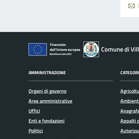
Comune di Vil
AMMINISTRAZIONE
CATEGORI
Organi di governo
Agricolt
Aree amministrative
Ambient
Uffici
Anagrafe
Enti e fondazioni
Appalti 
Politici
Autorizz