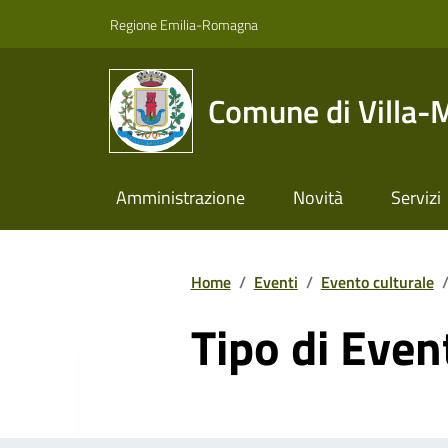
Vai ai contenuti
Vai al footer
Regione Emilia-Romagna
Comune di Villa-
Amministrazione
Novità
Servizi
Home
/
Eventi
/
Evento culturale
Tipo di Even