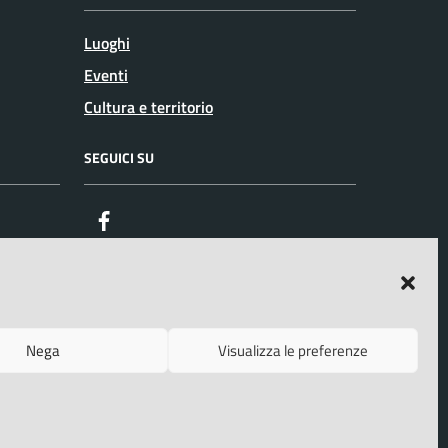
Luoghi
Eventi
Cultura e territorio
SEGUICI SU
Facebook
Nega
Visualizza le preferenze
o