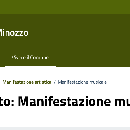
Minozzo
Vivere il Comune
/
Manifestazione artistica
/
Manifestazione musicale
to:
Manifestazione mu