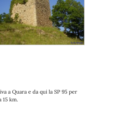
iva a Quara e da qui la SP 95 per
a 15 km.