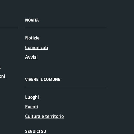
NOVITÀ
Notizie
Comunicati
Avvisi
a
oni
VIVERE IL COMUNE
Luoghi
Eventi
Cultura e territorio
SEGUICI SU