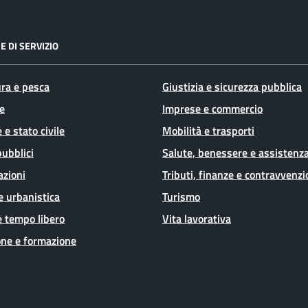
E DI SERVIZIO
ura e pesca
Giustizia e sicurezza pubblica
e
Imprese e commercio
 e stato civile
Mobilità e trasporti
pubblici
Salute, benessere e assistenz
azioni
Tributi, finanze e contravvenzi
e urbanistica
Turismo
e tempo libero
Vita lavorativa
ne e formazione