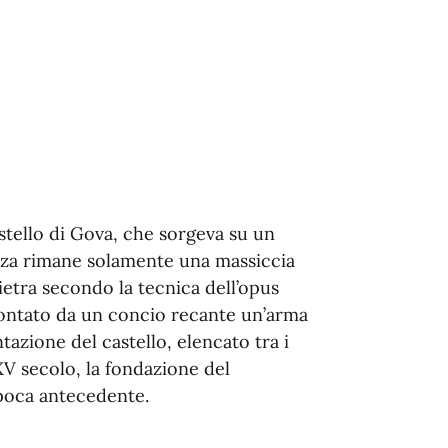
astello di Gova, che sorgeva su un
zza rimane solamente una massiccia
ietra secondo la tecnica dell’opus
ontato da un concio recante un’arma
azione del castello, elencato tra i
 XV secolo, la fondazione del
poca antecedente.