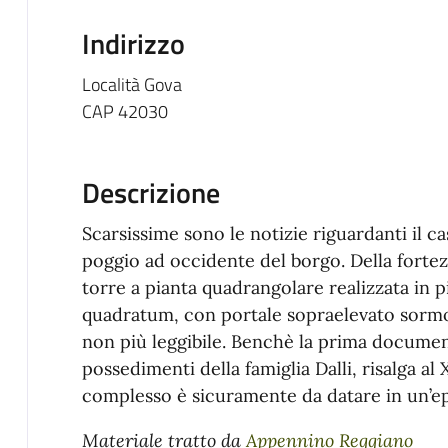
Indirizzo
Località Gova
CAP 42030
Descrizione
Scarsissime sono le notizie riguardanti il c
poggio ad occidente del borgo. Della forte
torre a pianta quadrangolare realizzata in p
quadratum, con portale sopraelevato sorm
non più leggibile. Benchè la prima document
possedimenti della famiglia Dalli, risalga al
complesso è sicuramente da datare in un’e
Materiale tratto da
Appennino Reggiano