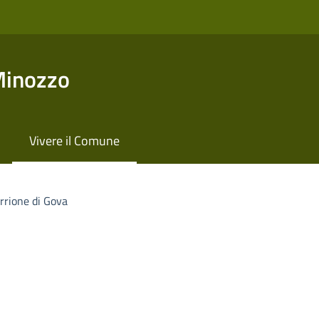
Minozzo
Vivere il Comune
rrione di Gova