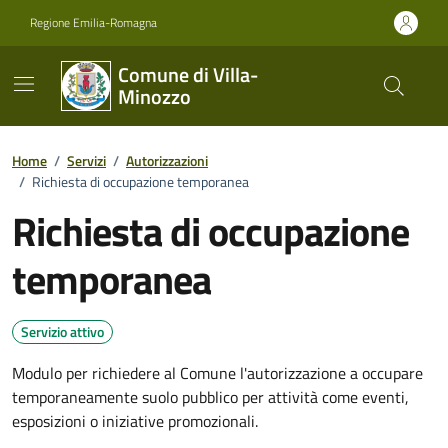
Vai ai contenuti
Vai al footer
Regione Emilia-Romagna
Comune di Villa-
Minozzo
Home
/
Servizi
/
Autorizzazioni
/
Richiesta di occupazione temporanea
Richiesta di occupazione
temporanea
Servizio attivo
Modulo per richiedere al Comune l'autorizzazione a occupare
temporaneamente suolo pubblico per attività come eventi,
esposizioni o iniziative promozionali.