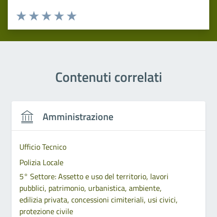
Valuta 1 stelle su 5
Valuta 2 stelle su 5
Valuta 3 stelle su 5
Valuta 4 stelle su 5
Valuta 5 stelle su 5
Contenuti correlati
Amministrazione
Ufficio Tecnico
Polizia Locale
5° Settore: Assetto e uso del territorio, lavori
pubblici, patrimonio, urbanistica, ambiente,
edilizia privata, concessioni cimiteriali, usi civici,
protezione civile