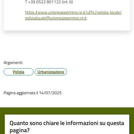
T +39 0522 801122 (int. 6)
https://www.unioneappennino.re.it/uffici/polizia-locale/
polizialocale@unioneappennino.re.it
Argomenti:
Polizia
Urbanizzazione
Pagina aggiornata il 14/07/2025
Quanto sono chiare le informazioni su questa
pagina?