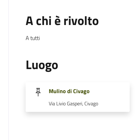
A chi è rivolto
A tutti
Luogo
Mulino di Civago
Via Livio Gasperi, Civago