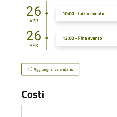
26
10:00 - Inizio evento
APR
26
12:00 - Fine evento
APR
Aggiungi al calendario
Costi