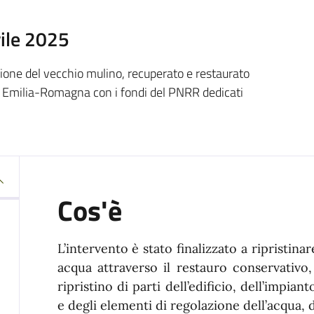
rile 2025
zione del vecchio mulino, recuperato e restaurato
ne Emilia-Romagna con i fondi del PNRR dedicati
Cos'è
L’intervento è stato finalizzato a ripristina
acqua attraverso il restauro conservativo,
ripristino di parti dell’edificio, dell’impia
e degli elementi di regolazione dell’acqua, d