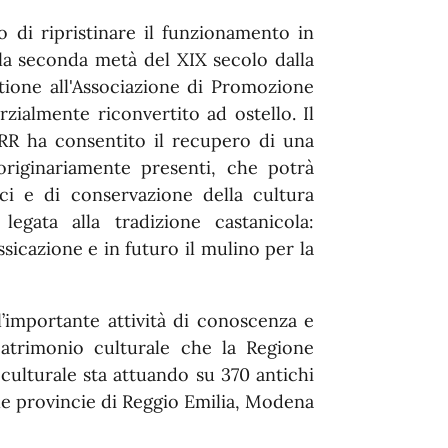
 di ripristinare il funzionamento in
la seconda metà del XIX secolo dalla
tione all'Associazione di Promozione
rzialmente riconvertito ad ostello. Il
NRR ha consentito il recupero di una
originariamente presenti, che potrà
ci e di conservazione della cultura
legata alla tradizione castanicola:
essicazione e in futuro il mulino per la
’importante attività di conoscenza e
patrimonio culturale che la Regione
ulturale sta attuando su 370 antichi
 le provincie di Reggio Emilia, Modena