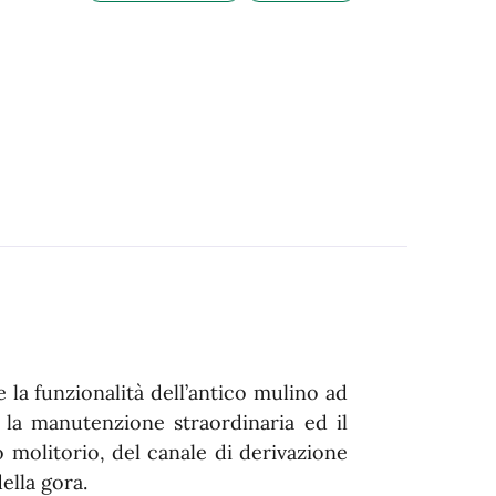
re la funzionalità dell’antico mulino ad
 la manutenzione straordinaria ed il
nto molitorio, del canale di derivazione
ella gora.