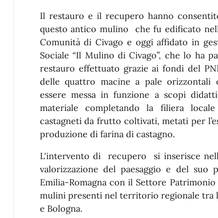
Il restauro e il recupero hanno consentito
questo antico mulino che fu edificato nel
Comunità di Civago e oggi affidato in ges
Sociale “Il Mulino di Civago”, che lo ha pa
restauro effettuato grazie ai fondi del P
delle quattro macine a pale orizzontali 
essere messa in funzione a scopi didatti
materiale completando la filiera locale 
castagneti da frutto coltivati, metati per l’
produzione di farina di castagno.
L'intervento di recupero si inserisce nell
valorizzazione del paesaggio e del suo 
Emilia-Romagna con il Settore Patrimonio c
mulini presenti nel territorio regionale tra
e Bologna.