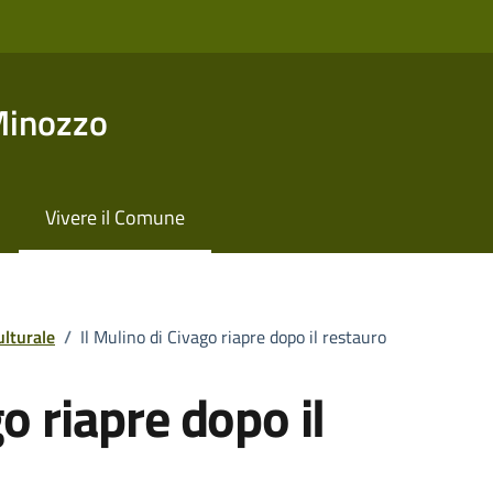
Minozzo
Vivere il Comune
ulturale
/
Il Mulino di Civago riapre dopo il restauro
go riapre dopo il