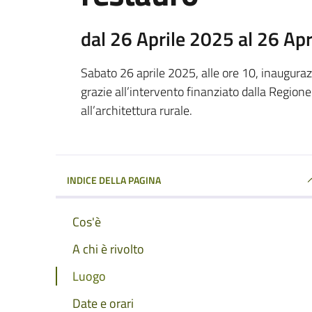
dal 26 Aprile 2025 al 26 Ap
Sabato 26 aprile 2025, alle ore 10, inaugura
grazie all’intervento finanziato dalla Regio
all’architettura rurale.
INDICE DELLA PAGINA
Cos'è
A chi è rivolto
Luogo
Date e orari