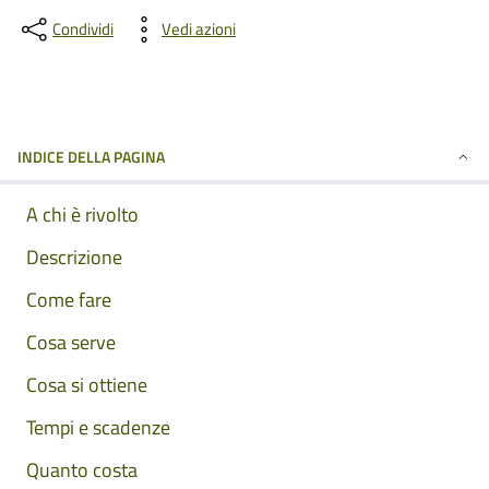
Condividi
Vedi azioni
INDICE DELLA PAGINA
A chi è rivolto
Descrizione
Come fare
Cosa serve
Cosa si ottiene
Tempi e scadenze
Quanto costa