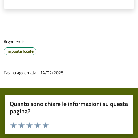
Argomenti:
Imposta locale
Pagina aggiornata il 14/07/2025
Quanto sono chiare le informazioni su questa
pagina?
Valuta 1 stelle su 5
Valuta 2 stelle su 5
Valuta 3 stelle su 5
Valuta 4 stelle su 5
Valuta 5 stelle su 5