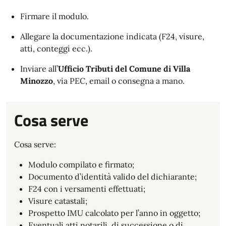
Firmare il modulo.
Allegare la documentazione indicata (F24, visure,
atti, conteggi ecc.).
Inviare all’
Ufficio Tributi del Comune di Villa
Minozzo
, via PEC, email o consegna a mano.
Cosa serve
Cosa serve:
Modulo compilato e firmato;
Documento d’identità valido del dichiarante;
F24 con i versamenti effettuati;
Visure catastali;
Prospetto IMU calcolato per l’anno in oggetto;
Eventuali atti notarili, di successione o di